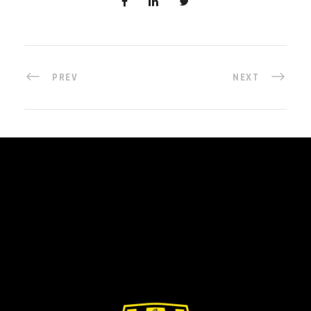
PREV
NEXT