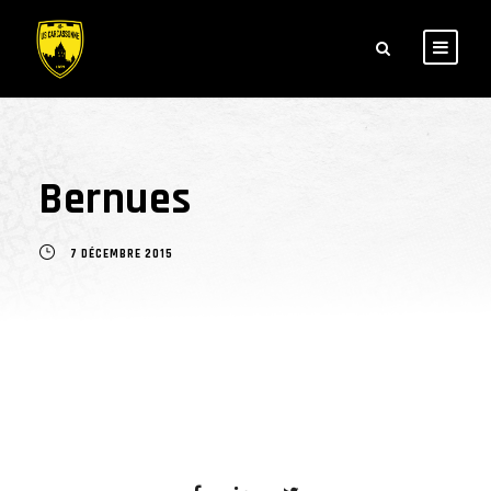
Bernues
7 DÉCEMBRE 2015