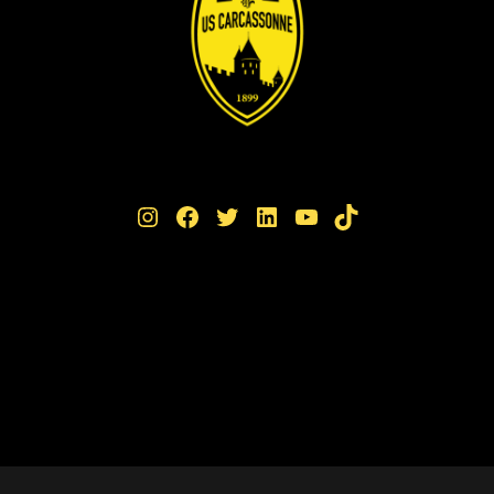
Instagram
Facebook
Twitter
LinkedIn
YouTube
TikTok