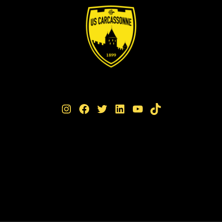
Instagram
Facebook
Twitter
LinkedIn
YouTube
TikTok