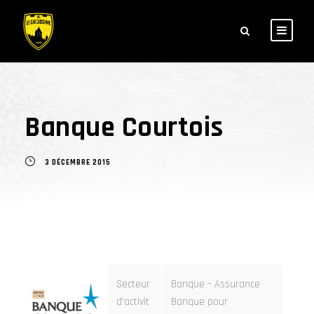
Banque Courtois
3 DÉCEMBRE 2015
Secteur
Banque – Assurance
d’activit
Banque pour