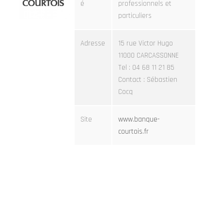
é
professionnels et
particuliers
Adresse
15 rue Victor Hugo
11000 CARCASSONNE
Tel : 04 68 11 21 85
Contact : Sébastien
Cocq
Site
www.banque-
courtois.fr