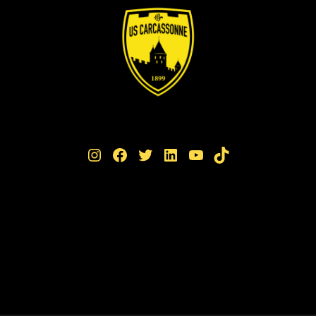
Instagram
Facebook
Twitter
LinkedIn
YouTube
TikTok