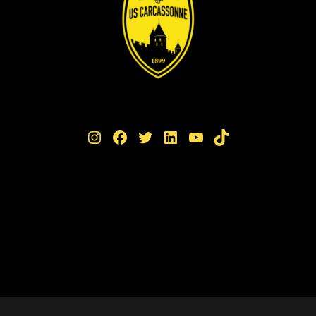
Instagram
Facebook
Twitter
LinkedIn
YouTube
TikTok