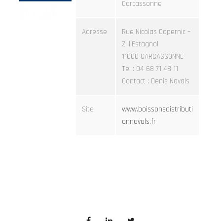
Carcassonne
Adresse
Rue Nicolas Copernic –
ZI l’Estagnol
11000 CARCASSONNE
Tel : 04 68 71 48 11
Contact : Denis Navals
Site
www.boissonsdistributi
onnavals.fr