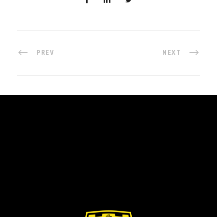
PREV
NEXT