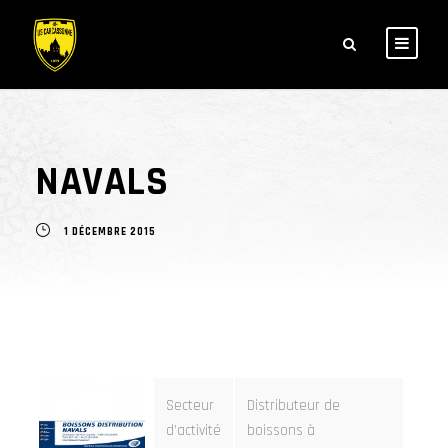
NAVALS
1 DÉCEMBRE 2015
Secteur
Distributeur de
d’activité
boissons à