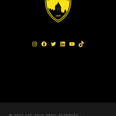
Instagram
Facebook
Twitter
LinkedIn
YouTube
TikTok
© 2021 USC TOUT DROIT RESERVÉS ·