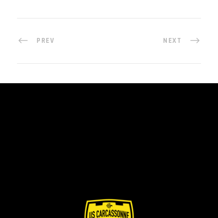
PREV
NEXT