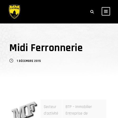
Midi Ferronnerie
1 DÉCEMBRE 2015
Secteur
BTP – Immobilier
d’activité
Entreprise de