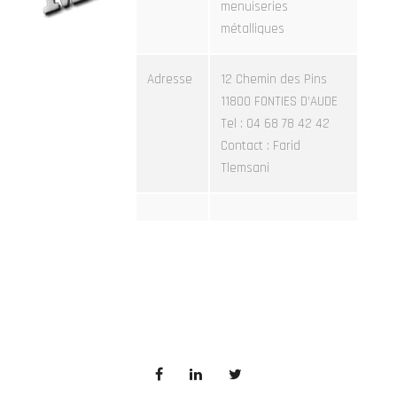
menuiseries
métalliques
Adresse
12 Chemin des Pins
11800 FONTIES D’AUDE
Tel : 04 68 78 42 42
Contact : Farid
Tlemsani