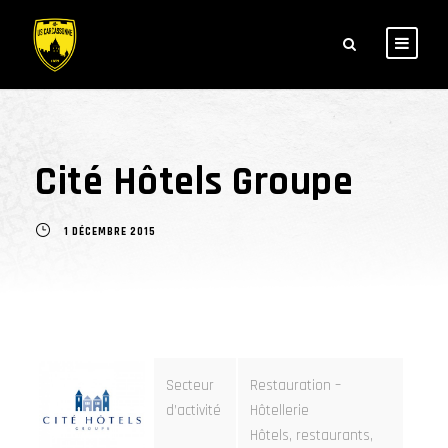
Cité Hôtels Groupe
1 DÉCEMBRE 2015
Secteur
Restauration –
d’activité
Hôtellerie
Hôtels, restaurants,