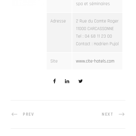
spa et séminaires
Adresse
2 Rue du Comte Roger
11000 CARCASSONNE
Tel : 04 68 11 23 00
Contact : Hadrien Pujol
Site
www.cite-hotels.com
PREV
NEXT