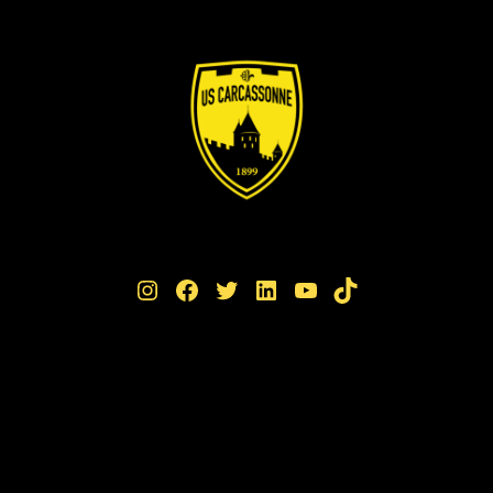
Instagram
Facebook
Twitter
LinkedIn
YouTube
TikTok