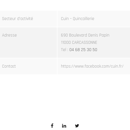
Secteur d’activité
Cuin – Quincaillerie
Adresse
690 Boulevard Denis Papin
11000 CARCASSONNE
Tel :
04 68 25 30 50
Contact
https://www.facebook.com/cuin.fr/