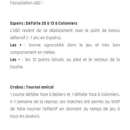
l’Association USC :
Espoirs : Défaite 20 à 13 à Colomiers
L’USC revient de ce déplacement avec le point de bonus
défensif (- 7 pts en Espoirs).
Les +
: bonne agressivité dans le jeu et très bon
comportement en mêlée.
Les –
: les 12 points laissés au pied et le secteur de la
touche.
Crabos : Tournoi amical
1 courte défaite face à Béziers et 1 défaite face à Colomiers.
A 1 semaine de la reprise, ces matches ont permis au staff
de faire tourner l’effectif en donnant du temps de jeu à
tous les joueurs.