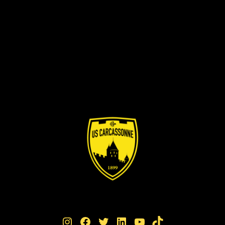
Instagram
Facebook
Twitter
LinkedIn
YouTube
TikTok