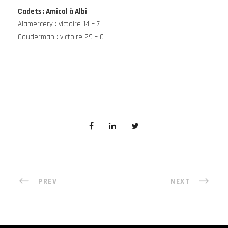
Cadets : Amical à Albi
Alamercery : victoire 14 – 7
Gauderman : victoire 29 – 0
PREV
NEXT