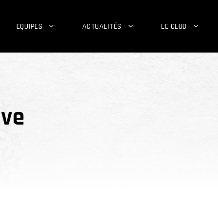
EQUIPES
ACTUALITÉS
LE CLUB
ive