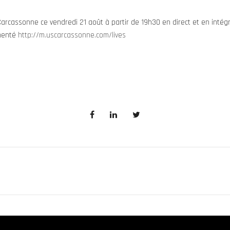
Carcassonne ce vendredi 21 août à partir de 19h30 en direct et en intégr
mmenté
http://m.uscarcassonne.com/lives