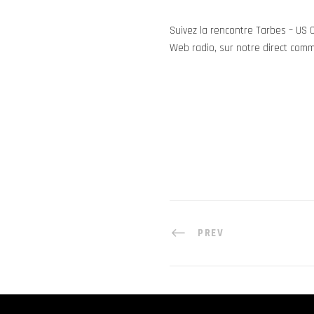
Suivez la rencontre Tarbes – US 
Web radio, sur notre direct co
PREV