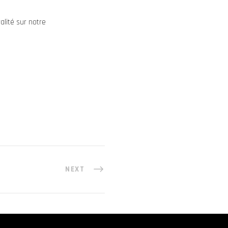
alité sur notre
NEXT