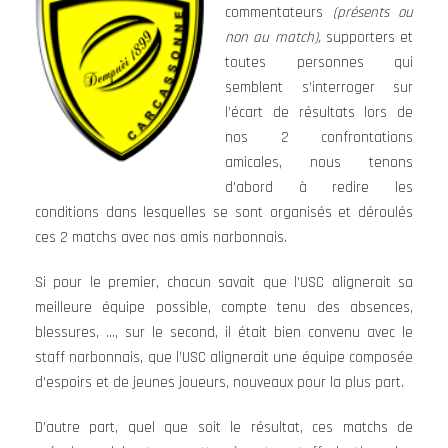
commentateurs
(présents ou
non au match),
supporters et
toutes personnes qui
semblent s’interroger sur
l’écart de résultats lors de
nos 2 confrontations
amicales, nous tenons
d’abord à redire les
conditions dans lesquelles se sont organisés et déroulés
ces 2 matchs avec nos amis narbonnais.
Si pour le premier, chacun savait que l’USC alignerait sa
meilleure équipe possible, compte tenu des absences,
blessures, …, sur le second, il était bien convenu avec le
staff narbonnais, que l’USC alignerait une équipe composée
d’espoirs et de jeunes joueurs, nouveaux pour la plus part.
D’autre part, quel que soit le résultat, ces matchs de