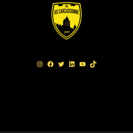
Instagram
Facebook
Twitter
LinkedIn
YouTube
TikTok