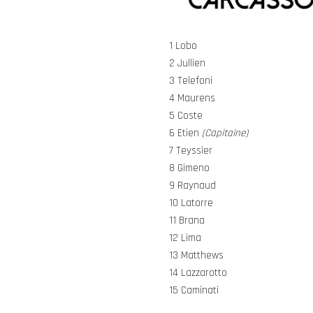
1 Lobo
2 Jullien
3 Telefoni
4 Maurens
5 Coste
6 Etien
(Capitaine)
7 Teyssier
8 Gimeno
9 Raynaud
10 Latorre
11 Brana
12 Lima
13 Matthews
14 Lazzarotto
15 Caminati