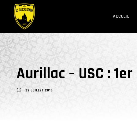
ACCUEIL
Aurillac – USC : 1e
29 JUILLET 2015