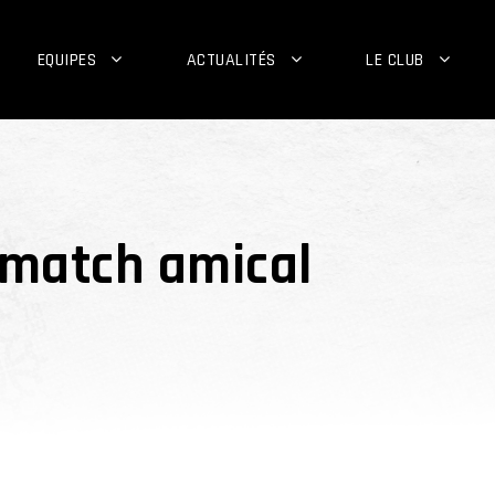
EQUIPES
ACTUALITÉS
LE CLUB
r match amical