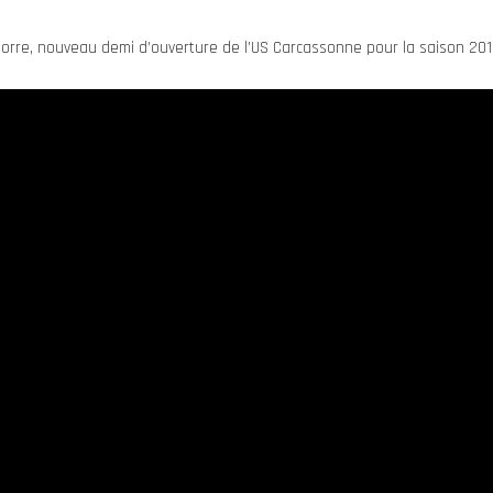
atorre, nouveau demi d’ouverture de l’US Carcassonne pour la saison 201