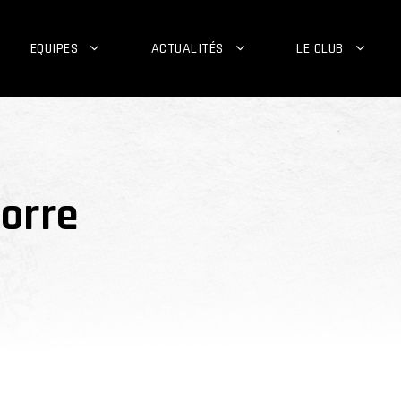
EQUIPES
ACTUALITÉS
LE CLUB
torre