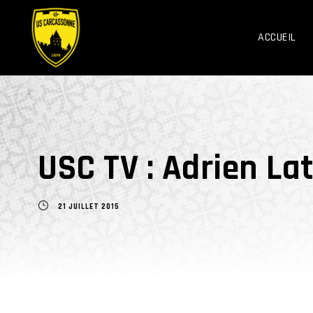
ACCUEIL
USC TV : Adrien La
21 JUILLET 2015