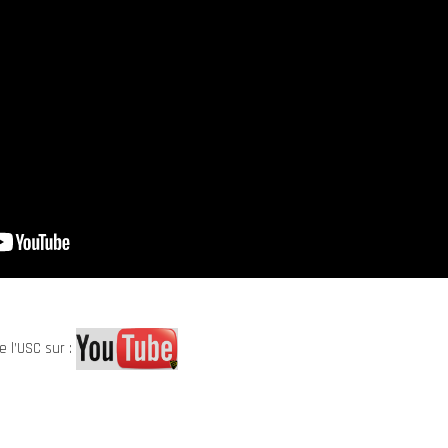
e l’USC sur :