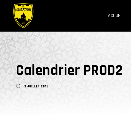
ACCUEIL
Calendrier PROD2
3 JUILLET 2015