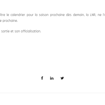
re le calendrier pour la saison prochaine dès demain, la LNR, ne l’
e prochaine.
ortie et son officialisation.