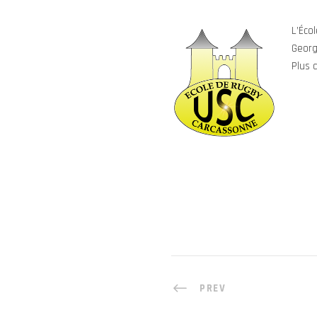
L’Éco
Georg
Plus 
PREV