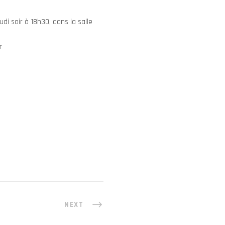
i soir à 18h30, dans la salle
r
NEXT