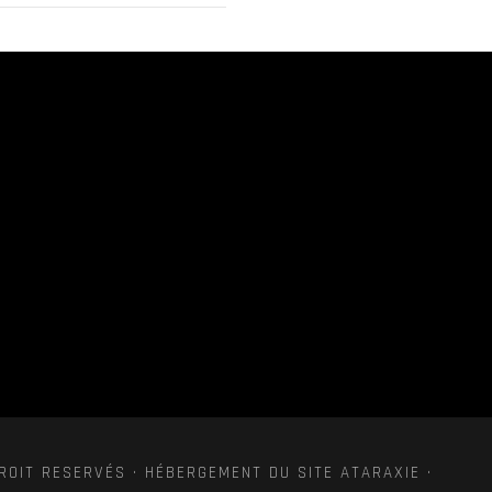
ROIT RESERVÉS · HÉBERGEMENT DU SITE ATARAXIE ·