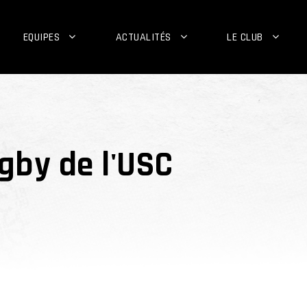
EQUIPES
ACTUALITÉS
LE CLUB
ugby de l'USC