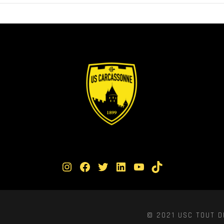
Instagram
Facebook
Twitter
LinkedIn
YouTube
TikTok
© 2021 USC TOUT D