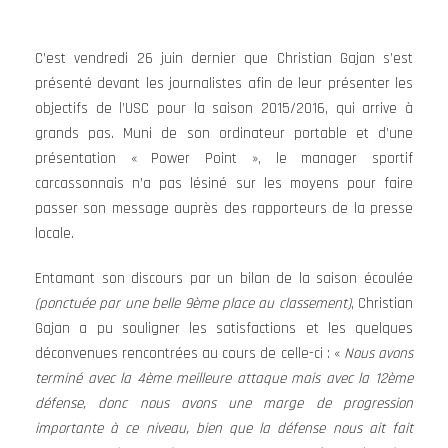
C’est vendredi 26 juin dernier que Christian Gajan s’est
présenté devant les journalistes afin de leur présenter les
objectifs de l’USC pour la saison 2015/2016, qui arrive à
grands pas. Muni de son ordinateur portable et d’une
présentation « Power Point », le manager sportif
carcassonnais n’a pas lésiné sur les moyens pour faire
passer son message auprès des rapporteurs de la presse
locale.
Entamant son discours par un bilan de la saison écoulée
(ponctuée par une belle 9ème place au classement)
, Christian
Gajan a pu souligner les satisfactions et les quelques
déconvenues rencontrées au cours de celle-ci : «
Nous avons
terminé avec la 4ème meilleure attaque mais avec la 12ème
défense, donc nous avons une marge de progression
importante à ce niveau, bien que la défense nous ait fait