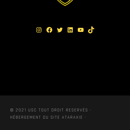
Instagram
Facebook
Twitter
LinkedIn
YouTube
TikTok
© 2021 USC TOUT DROIT RESERVÉS ·
HÉBERGEMENT DU SITE ATARAXIE ·