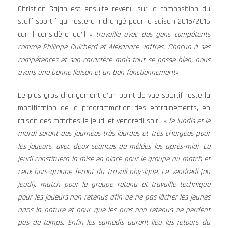
Christian Gajan est ensuite revenu sur la composition du
staff sportif qui restera inchangé pour la saison 2015/2016
car il considère qu’il «
travaille avec des gens compétents
comme Philippe Guicherd et Alexandre Jaffres. Chacun à ses
compétences et son caractère mais tout se passe bien, nous
avons une bonne liaison et un bon
fonctionnement
« .
Le plus gros changement d’un point de vue sportif reste la
modification de la programmation des entrainements, en
raison des matches le jeudi et vendredi soir : «
le lundis et le
mardi seront des journées très lourdes et très chargées pour
les joueurs, avec deux séances de mêlées les après-midi. Le
jeudi constituera la mise en place pour le groupe du match et
ceux hors-groupe feront du travail physique. Le vendredi (ou
jeudi), match pour le groupe retenu et travaille technique
pour les joueurs non retenus afin de ne pas lâcher les jeunes
dans la nature et pour que les pros non retenus ne perdent
pas de temps. Enfin les samedis auront lieu les retours du