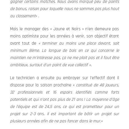
gagner certains matches. Nous avons marqué peu de points
de bonus, raison pour laquelle nous ne sommes pas plus haut
au
classement
« .
Mais le manager des « Jaune et Noirs » n’en demeure pas
moins optimiste pour les années à venir, son objectif étant
avant tout de
«
terminer au moins une place devant, soit
minimum 8ème. La langue de bois en ce qui concerne le
maintien ne m’intéresse pas, ça ne me plait pas et il faut être
ambitieux, surtout d’un point de vue collectif ».
Le technicien a ensuite pu embrayer sur l’effectif dont il
dispose pour la saison prochaine «
constitué de 48 joueurs,
32 professionnels et 16 espoirs identifiés comme forts
potentiels et qui n’ont pas plus de 21 ans ! La moyenne d’âge
de l’équipe est de 24,5 ans, ce qui est prometteur pour un
projet sur 2-3
ans.
Il est important de bâtir un projet sur
plusieurs années afin de ne pas foncer dans le mur.
«