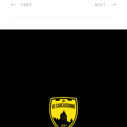
PREV
NEXT