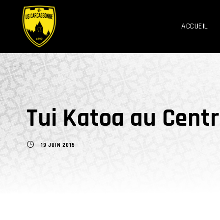
ACCUEIL
Tui Katoa au Cent
19 JUIN 2015