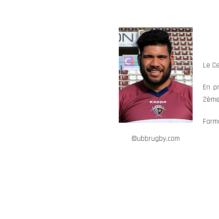
Le Ce
En p
2ème 
Formé
©ubbrugby.com