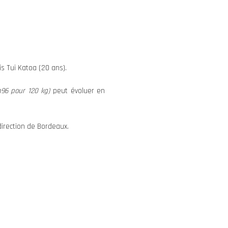
s Tui Katoa (20 ans).
m96 pour 120 kg)
peut évoluer en
direction de Bordeaux.