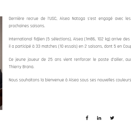
Dernière recrue de l’USC, Aisea Natoga s’est engagé avec le
prochaines saisons.
International fidjien (5 sélections), Aisea (1m86, 102 kg) arrive des
il a participé à 33 matches (10 essais) en 2 saisons, dont 5 en Cou
Ce jeune joueur de 25 ans vient renforcer le poste d’ailier, a
Thierry Brana.
Nous souhaitons la bienvenue à Aisea sous ses nouvelles couleurs