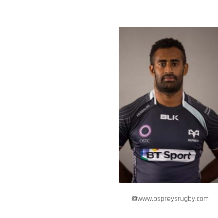
©www.ospreysrugby.com