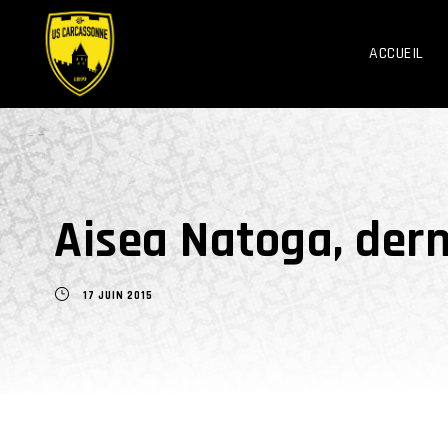
ACCUEIL
Aisea Natoga, dern
17 JUIN 2015