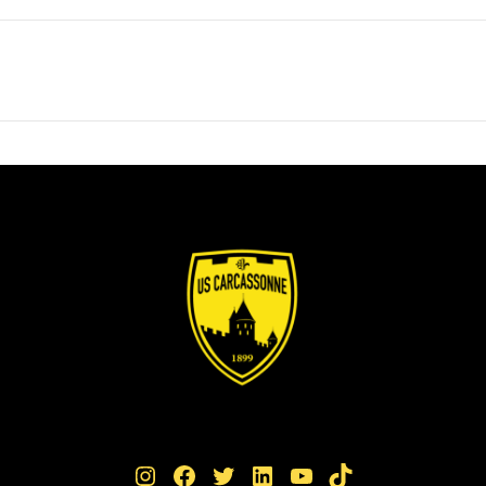
Instagram
Facebook
Twitter
LinkedIn
YouTube
TikTok