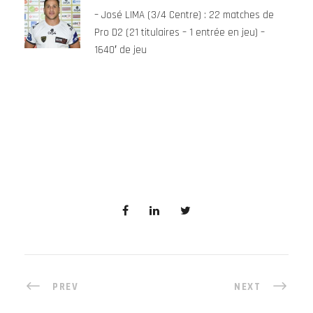
– José LIMA (3/4 Centre) : 22 matches de
Pro D2 (21 titulaires – 1 entrée en jeu) –
1640′ de jeu
PREV
NEXT