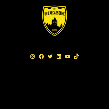
Instagram
Facebook
Twitter
LinkedIn
YouTube
TikTok