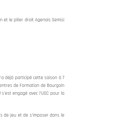
n et le pilier droit Agenais Semisi
a déjà participé cette saison à 7
Centres de Formation de Bourgoin
)
s’est engagé avec l’USC pour la
s de jeu et de s’imposer dans le