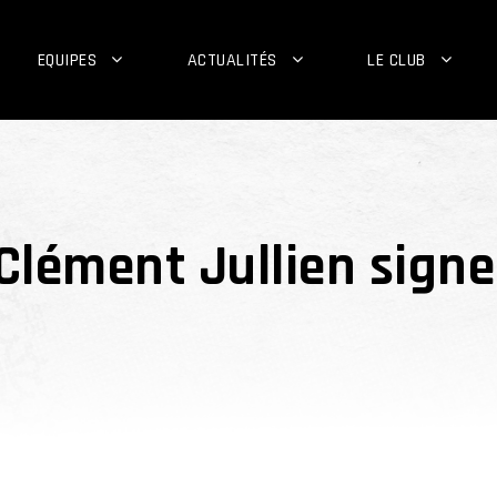
EQUIPES
ACTUALITÉS
LE CLUB
 Clément Jullien signe