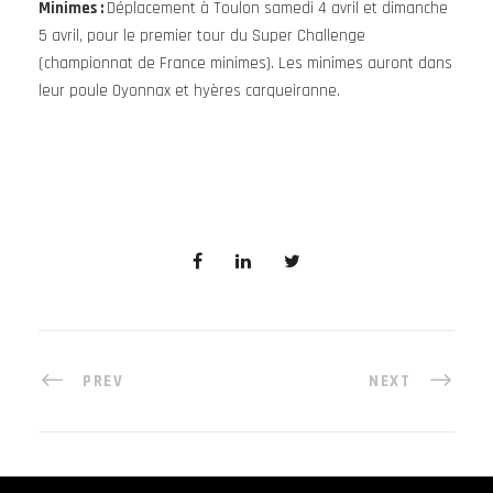
Minimes :
Déplacement à Toulon samedi 4 avril et dimanche
5 avril, pour le premier tour du Super Challenge
(championnat de France minimes). Les minimes auront dans
leur poule Oyonnax et hyères carqueiranne.
PREV
NEXT