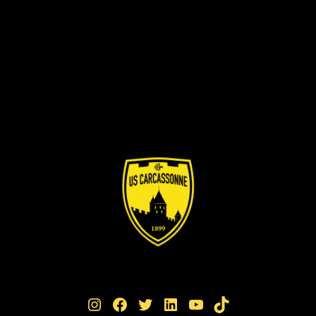
Instagram
Facebook
Twitter
LinkedIn
YouTube
TikTok