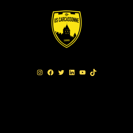
Instagram
Facebook
Twitter
LinkedIn
YouTube
TikTok