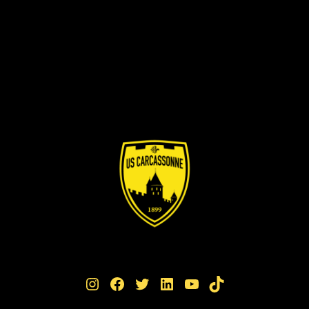
Instagram
Facebook
Twitter
LinkedIn
YouTube
TikTok