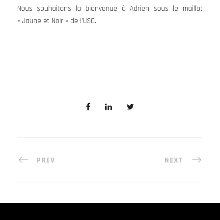
Nous souhaitons la bienvenue à Adrien sous le maillot
« Jaune et Noir » de l’USC.
PREV
NEXT