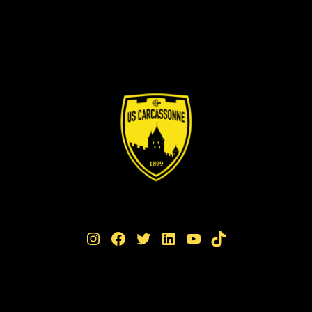
Instagram
Facebook
Twitter
LinkedIn
YouTube
TikTok