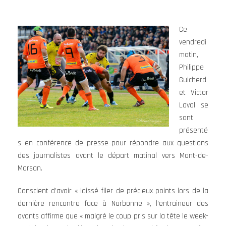
Ce
vendredi
matin,
Philippe
Guicherd
et Victor
Laval se
sont
présenté
s en conférence de presse pour répondre aux questions
des journalistes avant le départ matinal vers Mont-de-
Marsan.
Conscient d’avoir « laissé filer de précieux points lors de la
dernière rencontre face à Narbonne », l’entraineur des
avants affirme que « malgré le coup pris sur la tête le week-