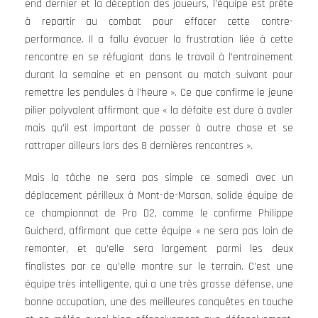
end dernier et la déception des joueurs, l’équipe est prête
à repartir au combat pour effacer cette contre-
performance. Il a fallu évacuer la frustration liée à cette
rencontre en se réfugiant dans le travail à l’entrainement
durant la semaine et en pensant au match suivant pour
remettre les pendules à l’heure ». Ce que confirme le jeune
pilier polyvalent affirmant que « la défaite est dure à avaler
mais qu’il est important de passer à autre chose et se
rattraper ailleurs lors des 8 dernières rencontres ».
Mais la tâche ne sera pas simple ce samedi avec un
déplacement périlleux à Mont-de-Marsan, solide équipe de
ce championnat de Pro D2, comme le confirme Philippe
Guicherd, affirmant que cette équipe « ne sera pas loin de
remonter, et qu’elle sera largement parmi les deux
finalistes par ce qu’elle montre sur le terrain. C’est une
équipe très intelligente, qui a une très grosse défense, une
bonne occupation, une des meilleures conquêtes en touche