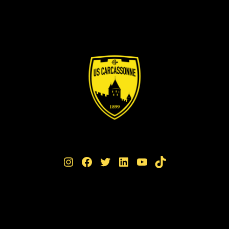
Instagram
Facebook
Twitter
LinkedIn
YouTube
TikTok