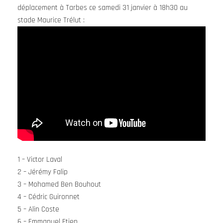
déplacement à Tarbes ce samedi 31 janvier à 18h30 au
stade Maurice Trélut :
1 – Victor Laval
2 – Jérémy Falip
3 – Mohamed Ben Bouhout
4 – Cédric Guironnet
5 – Alin Coste
6 – Emmanuel Etien