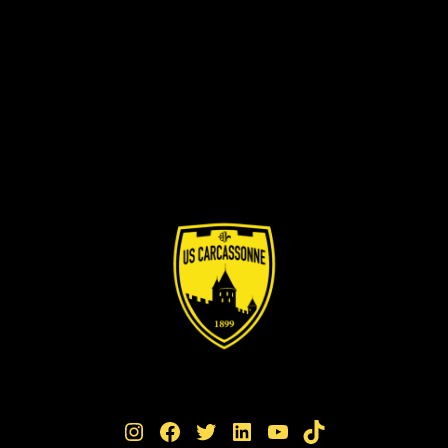
Instagram
Facebook
Twitter
LinkedIn
YouTube
TikTok