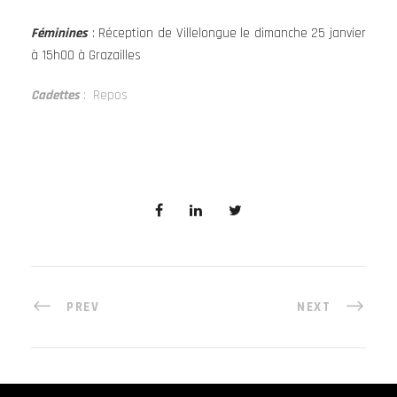
Féminines
: Réception de Villelongue le dimanche 25 janvier
à 15h00 à Grazailles
Cadettes
: Repos
PREV
NEXT