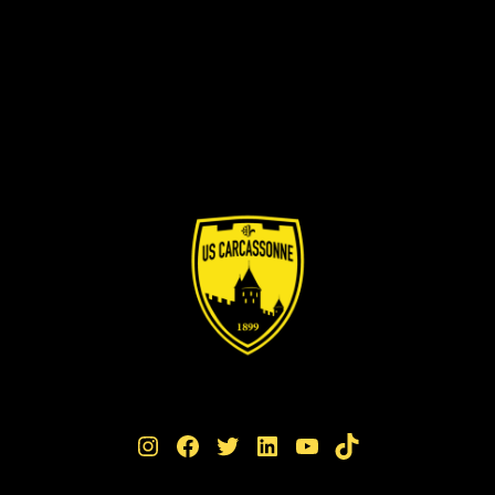
Instagram
Facebook
Twitter
LinkedIn
YouTube
TikTok