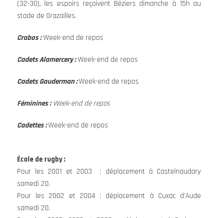
(32-30), les espoirs reçoivent Béziers dimanche à 15h au
stade de Grazailles.
Crabos :
Week-end de repos
Cadets Alamercery :
Week-end de repos
Cadets Gauderman :
Week-end de repos
Féminines :
Week-end de repos
Cadettes :
Week-end de repos
École de rugby :
Pour les 2001 et 2003 : déplacement à Castelnaudary
samedi 20.
Pour les 2002 et 2004 : déplacement à Cuxac d’Aude
samedi 20.