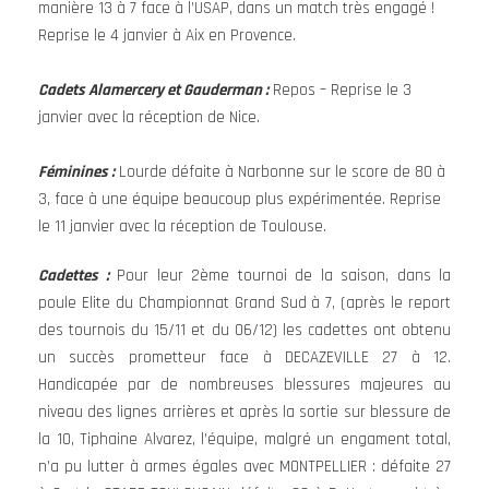
manière 13 à 7 face à l’USAP, dans un match très engagé !
Reprise le 4 janvier à Aix en Provence.
Cadets Alamercery et Gauderman :
Repos – Reprise le 3
janvier avec la réception de Nice.
Féminines :
Lourde défaite à Narbonne sur le score de 80 à
3, face à une équipe beaucoup plus expérimentée. Reprise
le 11 janvier avec la réception de Toulouse.
Cadettes :
Pour leur 2ème tournoi de la saison, dans la
poule Elite du Championnat Grand Sud à 7, (après le report
des tournois du 15/11 et du 06/12) les cadettes ont obtenu
un succès prometteur face à DECAZEVILLE 27 à 12.
Handicapée par de nombreuses blessures majeures au
niveau des lignes arrières et après la sortie sur blessure de
la 10, Tiphaine Alvarez, l’équipe, malgré un engament total,
n’a pu lutter à armes égales avec MONTPELLIER : défaite 27