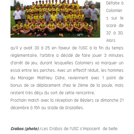
Défaite à
Colomier
s sur le
score de
32 à 30.
Alors
qu’il y avait 30 à 25 en faveur de l’USC à la fin du temps
réglementaire, l’arbitre a décidé de faire jouer 3 minutes
d’arrêt de jeu, durant lesquelles Colomiers va marquer un
essai entre les perches. Avec un effectif réduit, les hommes
du Manager Mathieu Cidre, reviennent avec 1 point de
bonus de ce déplacement chez le 2ème de la poule, mais
restent très déçu du sort de cette rencontre.
Prochain match avec la réception de Béziers ce dimanche 21
décembre à 15h au stade de Grazailles.
Crabos (photo) :
Les Crabos de l’USC s’imposent de belle