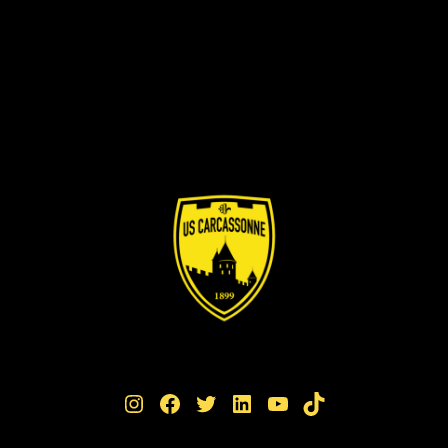
Instagram
Facebook
Twitter
LinkedIn
YouTube
TikTok