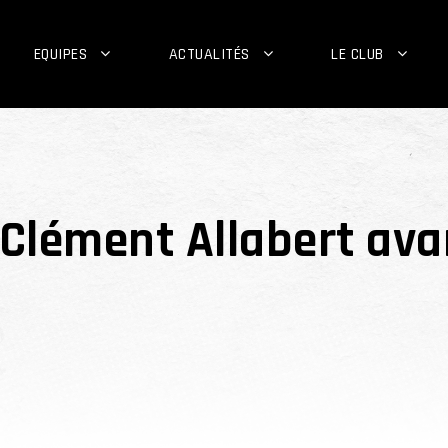
EQUIPES
ACTUALITÉS
LE CLUB
 Clément Allabert ava