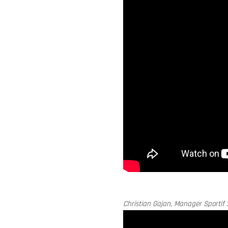
Christian Gajan, Manager Sportif :