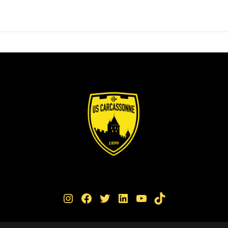
Instagram
Facebook
Twitter
LinkedIn
YouTube
TikTok