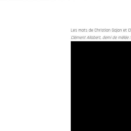
Les mots de Christian Gajan et C
Clément Allabert, demi de mêlée :