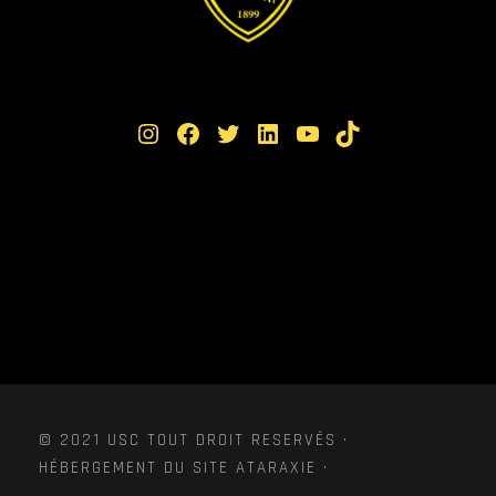
Instagram
Facebook
Twitter
LinkedIn
YouTube
TikTok
© 2021 USC TOUT DROIT RESERVÉS ·
HÉBERGEMENT DU SITE ATARAXIE ·