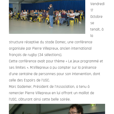
Vendredi
17
Octobre
se
tenait, à
la
structure réceptive du stade Domec, une conférence
organisée par Pierre Villepreux, ancien international
français de rugby (34 sélections).
Cette conférence avait pour thème « Le jeux programmé et
ses limites ». M.Villepreux a pu compter sur la présence
d’une centaine de personnes pour son intervention, dont
celle des Espoirs de l’USC.
Marc Gademer, Président de l’Association, a tenu à
remercier Pierre Villepreux en lui offrant un maillot de
l’USC, clôturant ainsi cette belle soirée.