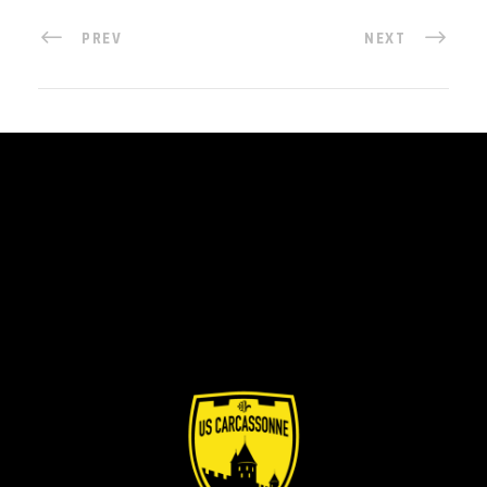
PREV
NEXT