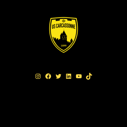
Instagram
Facebook
Twitter
LinkedIn
YouTube
TikTok