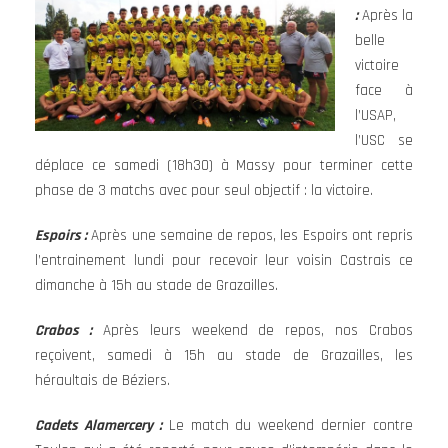
:
Après la
belle
victoire
face à
l’USAP,
l’USC se
déplace ce samedi (18h30) à Massy pour terminer cette
phase de 3 matchs avec pour seul objectif : la victoire.
Espoirs :
Après une semaine de repos, les Espoirs ont repris
l’entrainement lundi pour recevoir leur voisin Castrais ce
dimanche à 15h au stade de Grazailles.
Crabos :
Après leurs weekend de repos, nos Crabos
reçoivent, samedi à 15h au stade de Grazailles, les
héraultais de Béziers.
Cadets Alamercery :
Le match du weekend dernier contre