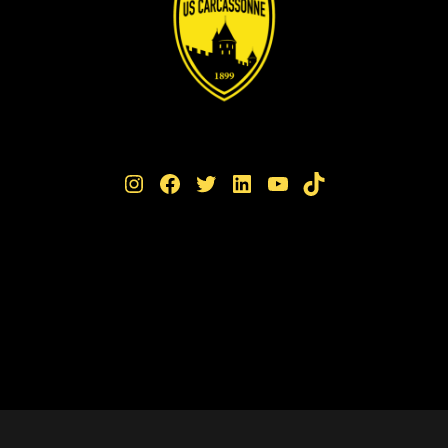
Instagram
Facebook
Twitter
LinkedIn
YouTube
TikTok