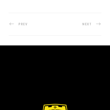
PREV
NEXT