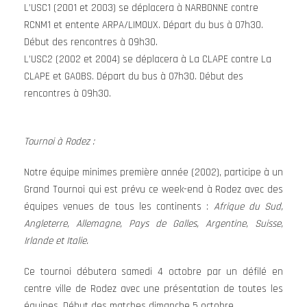
L’USC1 (2001 et 2003) se déplacera à NARBONNE contre
RCNM1 et entente ARPA/LIMOUX. Départ du bus à 07h30.
Début des rencontres à 09h30.
L’USC2 (2002 et 2004) se déplacera à La CLAPE contre La
CLAPE et GAOBS. Départ du bus à 07h30. Début des
rencontres à 09h30.
Tournoi à Rodez :
Notre équipe minimes première année (2002), participe à un
Grand Tournoi qui est prévu ce week-end à Rodez avec des
équipes venues de tous les continents :
Afrique du Sud,
Angleterre, Allemagne, Pays de Galles, Argentine, Suisse,
Irlande et Italie.
Ce tournoi débutera samedi 4 octobre par un défilé en
centre ville de Rodez avec une présentation de toutes les
équipes. Début des matches dimanche 5 octobre.