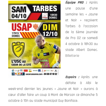
Équipe PRO :
Après
une pause d’une
semaine les « Jaune
et Noir » reçoivent
Tarbes à l’occasion
de la 6ème journée
de Pro D2 ce samedi
4 octobre à 18h30 au
stade Albert Domec.
Billetterie
Espoirs :
Après une
défaite à Albi le
week-end dernier les jeunes « Jaune et Noir » aurons à
cœur d’aller faire un coup à Mont de Marsan ce dimanche 5
octobre à 15h au stade municipal Guy Boniface.