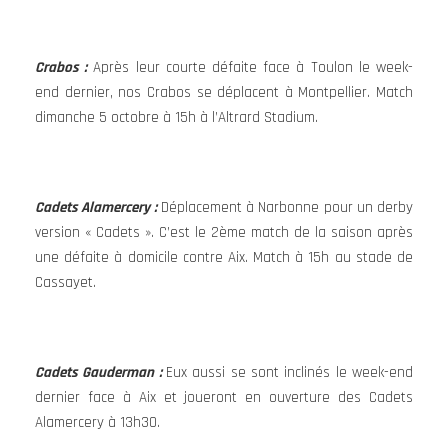
Crabos :
Après leur courte défaite face à Toulon le week-
end dernier, nos Crabos se déplacent à Montpellier. Match
dimanche 5 octobre à 15h à l’Altrard Stadium.
Cadets Alamercery :
Déplacement à Narbonne pour un derby
version « Cadets ». C’est le 2ème match de la saison après
une défaite à domicile contre Aix. Match à 15h au stade de
Cassayet.
Cadets Gauderman :
Eux aussi se sont inclinés le week-end
dernier face à Aix et joueront en ouverture des Cadets
Alamercery à 13h30.