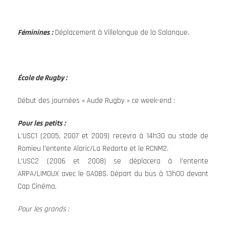
Féminines :
Déplacement à Villelongue de la Salanque.
École de Rugby :
Début des journées « Aude Rugby » ce week-end :
Pour les petits :
L’USC1 (2005, 2007 et 2009) recevra à 14h30 au stade de
Romieu l’entente Alaric/La Redorte et le RCNM2.
L’USC2 (2006 et 2008) se déplacera à l’entente
ARPA/LIMOUX avec le GAOBS. Départ du bus à 13h00 devant
Cap Cinéma.
Pour les grands :