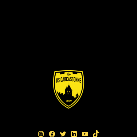
Instagram
Facebook
Twitter
LinkedIn
YouTube
TikTok