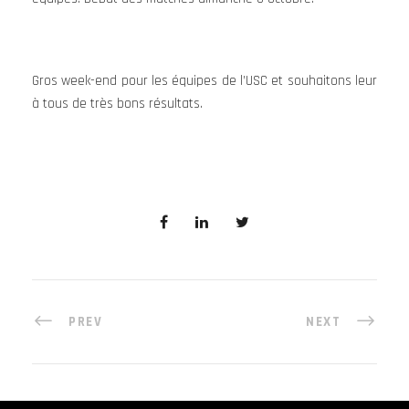
Gros week-end pour les équipes de l’USC et souhaitons leur
à tous de très bons résultats.
PREV
NEXT