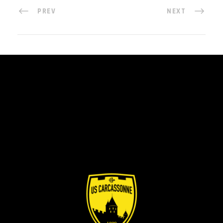
PREV
NEXT