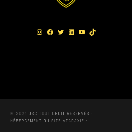
Instagram
Facebook
Twitter
LinkedIn
YouTube
TikTok
© 2021 USC TOUT DROIT RESERVÉS ·
HÉBERGEMENT DU SITE ATARAXIE ·