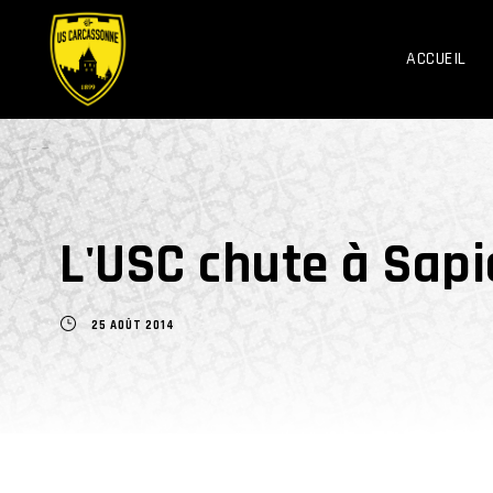
ACCUEIL
L'USC chute à Sapi
25 AOÛT 2014