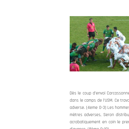
Dès le coup d’envoi Carcassonne
dans le camps de l’USM. Ce trava
adverse. (4eme 0-3) Les hommes 
mètres adverses, Seron distrib
acrobatiquement en coin le prem