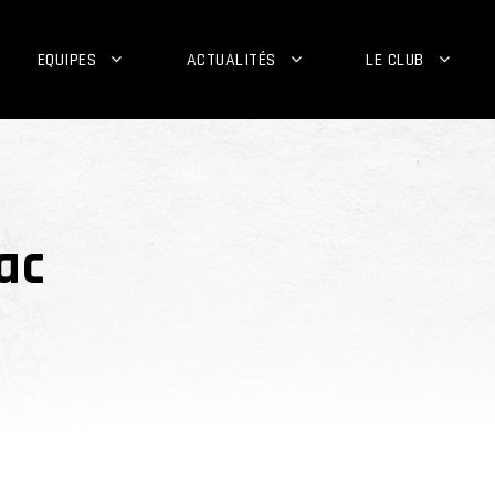
EQUIPES
ACTUALITÉS
LE CLUB
ac