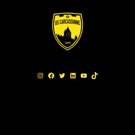
Instagram
Facebook
Twitter
LinkedIn
YouTube
TikTok