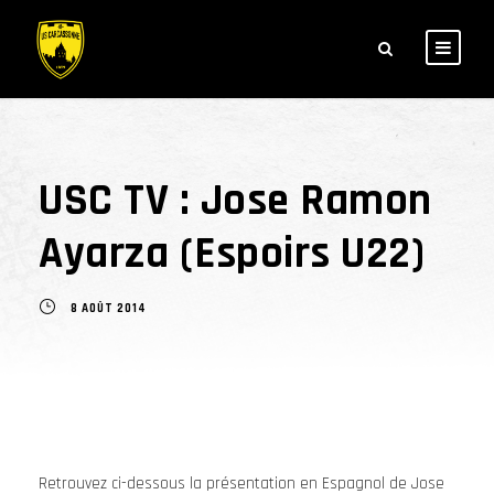
USC TV : Jose Ramon
Ayarza (Espoirs U22)
8 AOÛT 2014
Retrouvez ci-dessous la présentation en Espagnol de Jose