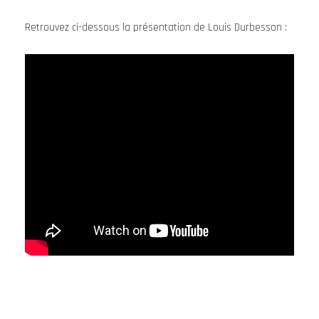
Retrouvez ci-dessous la présentation de Louis Durbesson :