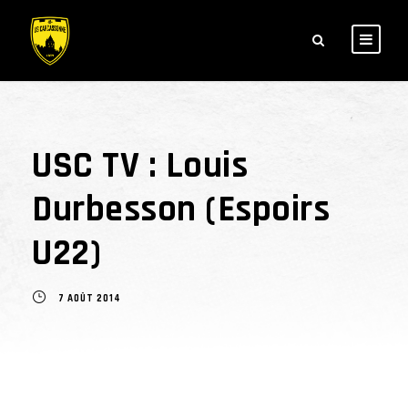
USC TV : Louis
Durbesson (Espoirs
U22)
7 AOÛT 2014