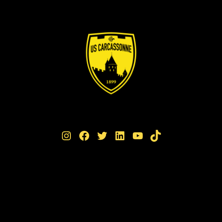
Instagram
Facebook
Twitter
LinkedIn
YouTube
TikTok