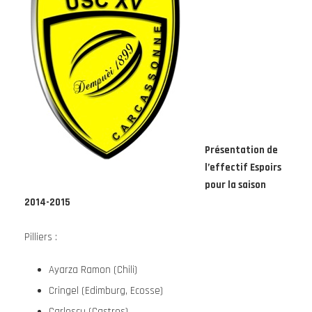
Présentation de
l’effectif Espoirs
pour la saison
2014-2015
Pilliers :
Ayarza Ramon (Chili)
Cringel (Edimburg, Ecosse)
Carlescu (Castres)