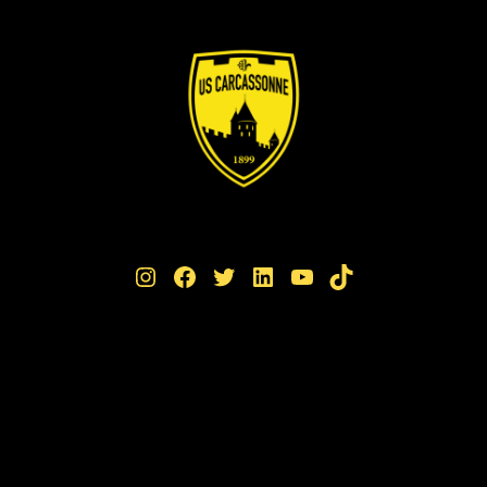
Instagram
Facebook
Twitter
LinkedIn
YouTube
TikTok