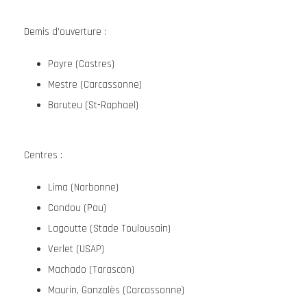
Demis d’ouverture :
Payre (Castres)
Mestre (Carcassonne)
Baruteu (St-Raphael)
Centres :
Lima (Narbonne)
Condou (Pau)
Lagoutte (Stade Toulousain)
Verlet (USAP)
Machado (Tarascon)
Maurin, Gonzalès (Carcassonne)