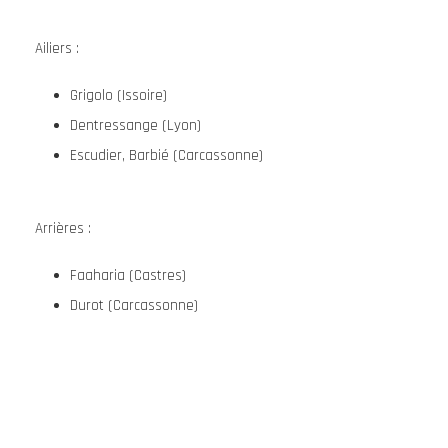
Ailiers :
Grigolo (Issoire)
Dentressange (Lyon)
Escudier, Barbié (Carcassonne)
Arrières :
Faaharia (Castres)
Durot (Carcassonne)