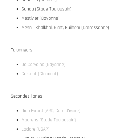
Sanda (Stade Toulousain)
Mestivier (Bayonne)
Mesnil, Khalkhal, Biart, Guilhem (Carcassonne)
Talonneurs :
De Carvalho (Bayonne)
Castant (Clermont)
Secondes lignes :
Dion Evrard (ARC, Côte d’ivoire)
Maurens (Stade Toulousain)
Laclare (USAP)