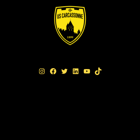
Instagram
Facebook
Twitter
LinkedIn
YouTube
TikTok