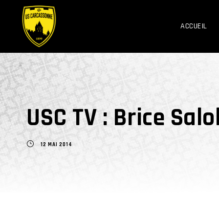
ACCUEIL
USC TV : Brice Sal
12 MAI 2014