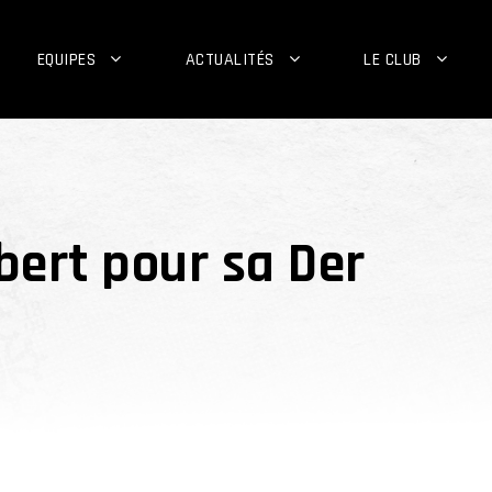
EQUIPES
ACTUALITÉS
LE CLUB
obert pour sa Der