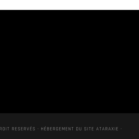
ROIT RESERVÉS · HÉBERGEMENT DU SITE ATARAXIE ·