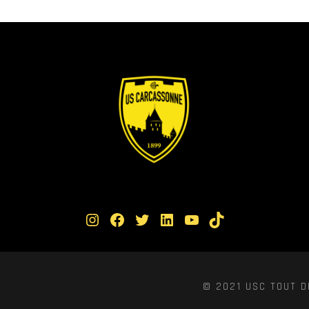
Instagram
Facebook
Twitter
LinkedIn
YouTube
TikTok
© 2021 USC TOUT D