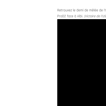
Retrouvez le demi de mêlée de l’
ProD2 face à Albi.
(Victoire de l’U