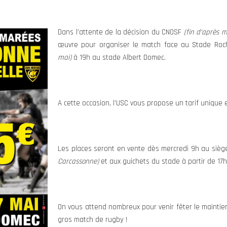
Dans l’attente de la décision du CNOSF
(fin d’après m
œuvre pour organiser le match face au Stade Roc
mai)
à 19h au stade Albert Domec.
A cette occasion, l’USC vous propose un tarif unique 
Les places seront en vente dès mercredi 9h au sièg
Carcassonne)
et aux guichets du stade à partir de 17
On vous attend nombreux pour venir fêter le maintie
gros match de rugby !