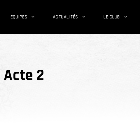
EQUIPES
ACTUALITÉS
LE CLUB
 Acte 2