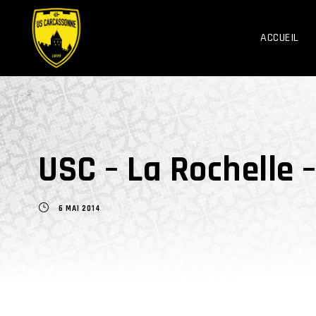
ACCUEIL
USC – La Rochelle –
6 MAI 2014