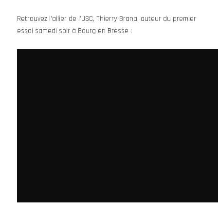
Retrouvez l’ailier de l’USC, Thierry Brana, auteur du premier
essai samedi soir à Bourg en Bresse :