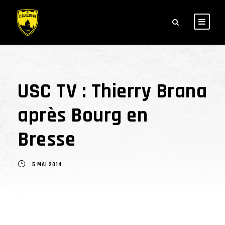
USC TV : Thierry Brana
après Bourg en
Bresse
5 MAI 2014