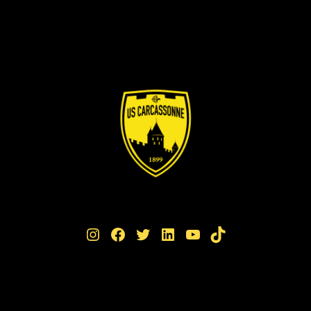
Instagram
Facebook
Twitter
LinkedIn
YouTube
TikTok