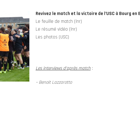
Revivez le match et la victoire de l’USC à Bourg en B
Le feuille de match (lnr)
Le résumé vidéo (lnr)
Les photos (USC)
Les interviews d’après match
:
–
Benoit Lazzarotto