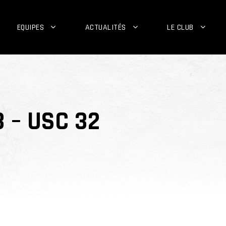
EQUIPES
ACTUALITÉS
LE CLUB
3 – USC 32