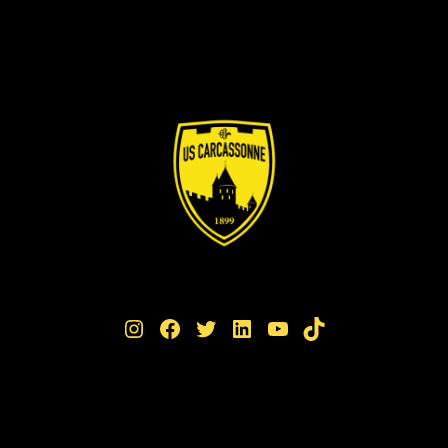
Instagram
Facebook
Twitter
LinkedIn
YouTube
TikTok