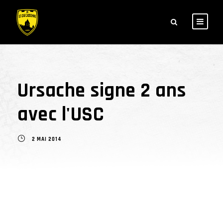
Ursache signe 2 ans
avec l'USC
2 MAI 2014