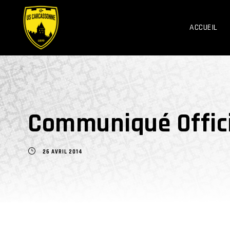
ACCUEIL
Communiqué Offici
26 AVRIL 2014