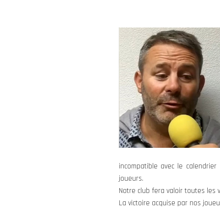
incompatible avec le calendrier
joueurs.
Notre club fera valoir toutes les
La victoire acquise par nos joueu