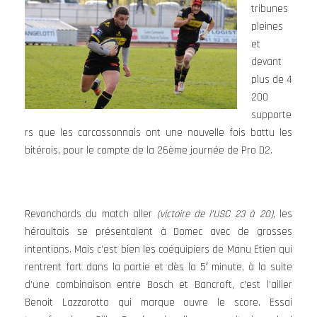
tribunes
pleines
et
devant
plus de 4
200
supporte
rs que les carcassonnais ont une nouvelle fois battu les
bitérois, pour le compte de la 26ème journée de Pro D2.
Revanchards du match aller
(victoire de l’USC 23 à 20)
, les
héraultais se présentaient à Domec avec de grosses
intentions. Mais c’est bien les coéquipiers de Manu Etien qui
rentrent fort dans la partie et dès la 5′ minute, à la suite
d’une combinaison entre Bosch et Bancroft, c’est l’ailier
Benoit Lazzarotto qui marque ouvre le score. Essai