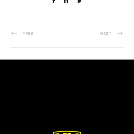
PREV
NEXT