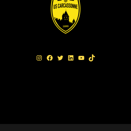
Instagram
Facebook
Twitter
LinkedIn
YouTube
TikTok