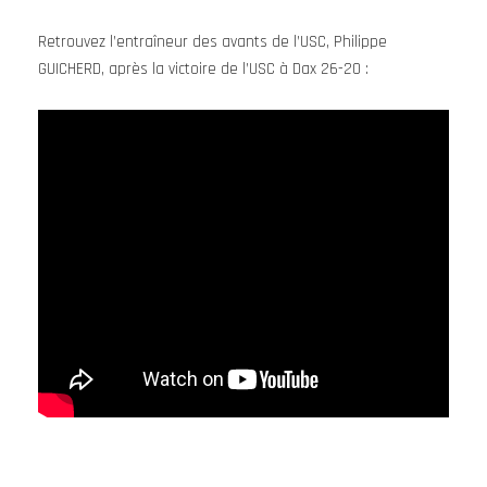
Retrouvez l’entraîneur des avants de l’USC, Philippe
GUICHERD, après la victoire de l’USC à Dax 26-20 :