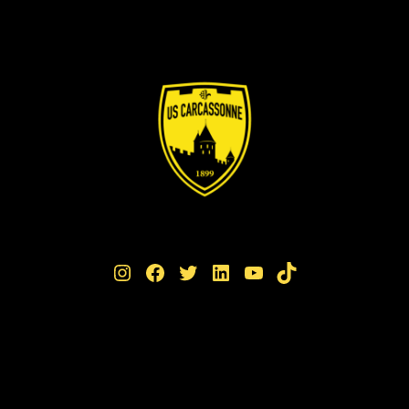
Instagram
Facebook
Twitter
LinkedIn
YouTube
TikTok