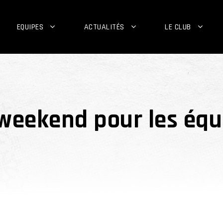
EQUIPES
ACTUALITÉS
LE CLUB
eekend pour les équi