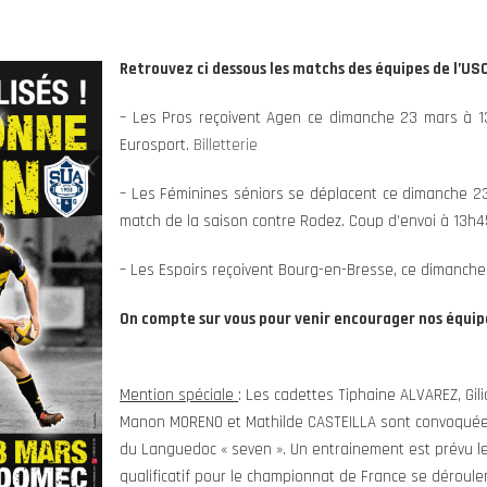
Retrouvez ci dessous les matchs des équipes de l’USC
– Les Pros reçoivent Agen ce dimanche 23 mars à 13
Eurosport.
Billetterie
– Les Féminines séniors se déplacent ce dimanche 23
match de la saison contre Rodez. Coup d’envoi à 13h4
– Les Espoirs reçoivent Bourg-en-Bresse, ce dimanche
On compte sur vous pour venir encourager nos équip
Mention spéciale
: Les cadettes Tiphaine ALVAREZ, Gil
Manon MORENO et Mathilde CASTEILLA sont convoquées 
du Languedoc « seven ». Un entrainement est prévu le
qualificatif pour le championnat de France se déroule